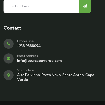
Contact
Drop a Line
+238 9888094
Email Address
Info@tourcapeverde.com
Visit office
Alto Peixinho, Porto Novo, Santo Antao, Cape
Verde