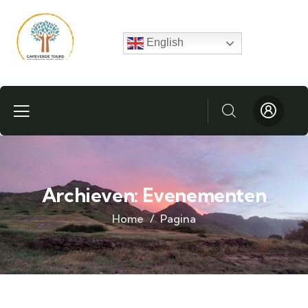
English
Archieven:
Evenementen
Home
Pagina