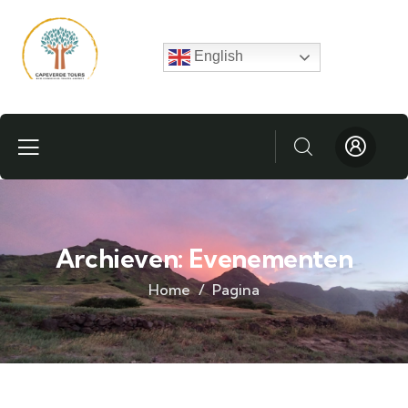
English
Archieven:
Evenementen
Home
Pagina