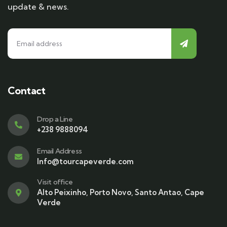
update & news.
Contact
Drop a Line
+238 9888094
Email Address
Info@tourcapeverde.com
Visit office
Alto Peixinho, Porto Novo, Santo Antao, Cape
Verde